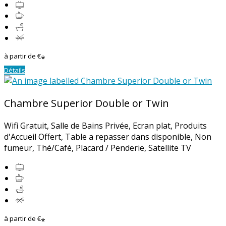
à partir de
€
*
Détails
Chambre Superior Double or Twin
Wifi Gratuit
,
Salle de Bains Privée
,
Ecran plat
,
Produits
d'Accueil Offert
,
Table a repasser dans disponible
,
Non
fumeur
,
Thé/Café
,
Placard / Penderie
, Satellite TV
à partir de
€
*