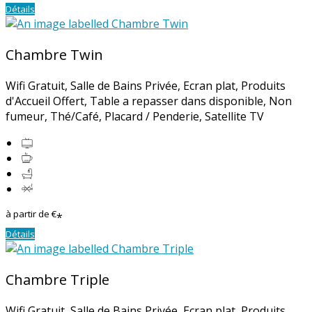
Détails
Chambre Twin
Wifi Gratuit
,
Salle de Bains Privée
,
Ecran plat
,
Produits
d'Accueil Offert
,
Table a repasser dans disponible
,
Non
fumeur
,
Thé/Café
,
Placard / Penderie
, Satellite TV
à partir de
€
*
Détails
Chambre Triple
Wifi Gratuit
,
Salle de Bains Privée
,
Ecran plat
,
Produits