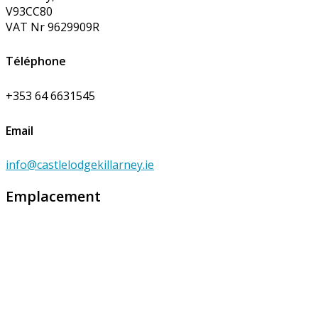
V93CC80
VAT Nr 9629909R
Téléphone
+353 64 6631545
Email
info@castlelodgekillarney.ie
Emplacement