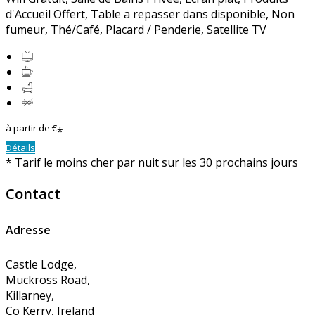
d'Accueil Offert
,
Table a repasser dans disponible
,
Non
fumeur
,
Thé/Café
,
Placard / Penderie
, Satellite TV
à partir de
€
*
Détails
*
Tarif le moins cher par nuit sur les 30 prochains jours
Contact
Adresse
Castle Lodge,
Muckross Road,
Killarney,
Co Kerry, Ireland