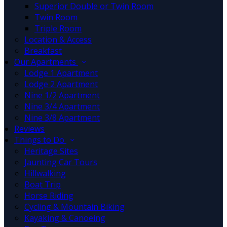
Superior Double or Twin Room
Twin Room
Triple Room
Location & Access
Breakfast
Our Apartments
Lodge 1 Apartment
Lodge 2 Apartment
Nine 1/2 Apartment
Nine 3/4 Apartment
Nine 3/8 Apartment
Reviews
Things to Do
Heritage Sites
Jaunting Car Tours
Hillwalking
Boat Trip
Horse Riding
Cycling & Mountain Biking
Kayaking & Canoeing