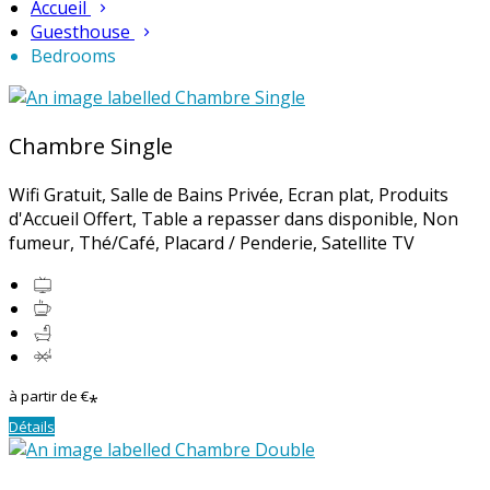
Accueil
Guesthouse
Bedrooms
Chambre Single
Wifi Gratuit
,
Salle de Bains Privée
,
Ecran plat
,
Produits
d'Accueil Offert
,
Table a repasser dans disponible
,
Non
fumeur
,
Thé/Café
,
Placard / Penderie
, Satellite TV
à partir de
€
*
Détails