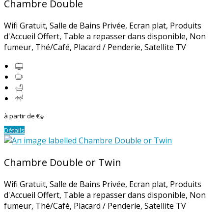
Chambre Double
Wifi Gratuit
,
Salle de Bains Privée
,
Ecran plat
,
Produits
d'Accueil Offert
,
Table a repasser dans disponible
,
Non
fumeur
,
Thé/Café
,
Placard / Penderie
, Satellite TV
à partir de
€
*
Détails
Chambre Double or Twin
Wifi Gratuit
,
Salle de Bains Privée
,
Ecran plat
,
Produits
d'Accueil Offert
,
Table a repasser dans disponible
,
Non
fumeur
,
Thé/Café
,
Placard / Penderie
, Satellite TV